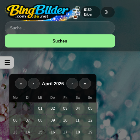
5159
🌙
Bilder
Suchen
☰
April 2026
«
‹
›
»
Mo
Di
Mi
Do
Fr
Sa
So
01
02
03
04
05
06
07
08
09
10
11
12
13
14
15
16
17
18
19