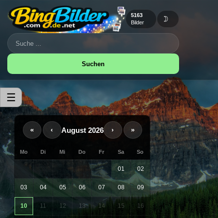
5163
🌙
Bilder
Suchen
☰
August 2026
«
‹
›
»
Mo
Di
Mi
Do
Fr
Sa
So
01
02
03
04
05
06
07
08
09
10
11
12
13
14
15
16