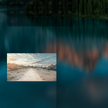
17
18
19
20
21
22
23
24
25
26
27
28
29
30
31