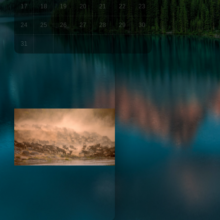
17
18
19
20
21
22
23
24
25
26
27
28
29
30
31