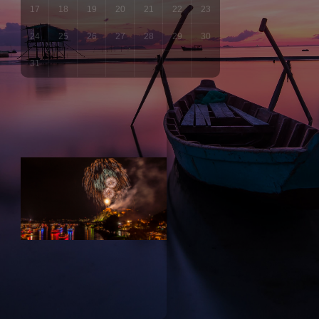
17
18
19
20
21
22
23
24
25
26
27
28
29
30
31