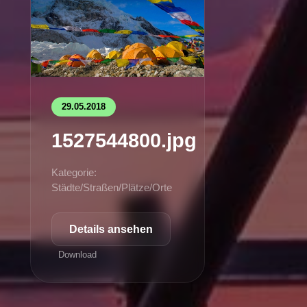
29.05.2018
1527544800.jpg
Kategorie:
Städte/Straßen/Plätze/Orte
Details ansehen
Download