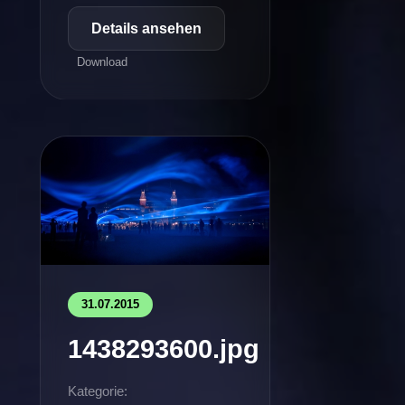
Details ansehen
Download
31.07.2015
1438293600.jpg
Kategorie: