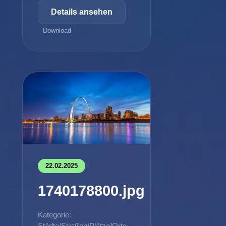
Details ansehen
Download
22.02.2025
1740178800.jpg
Kategorie:
Städte/Straßen/Plätze/Orte