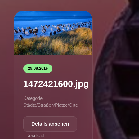
29.08.2016
1472421600.jpg
Kategorie:
Städte/Straßen/Plätze/Orte
Details ansehen
Download