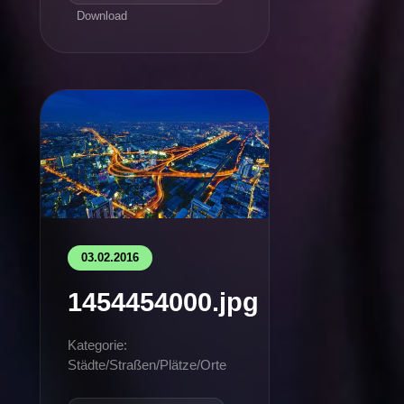
Download
03.02.2016
1454454000.jpg
Kategorie:
Städte/Straßen/Plätze/Orte