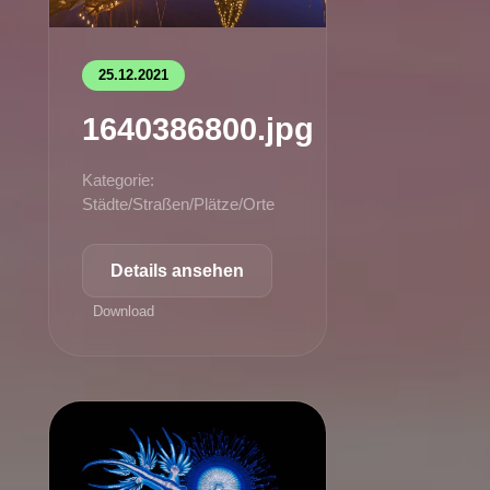
25.12.2021
1640386800.jpg
Kategorie:
Städte/Straßen/Plätze/Orte
Details ansehen
Download