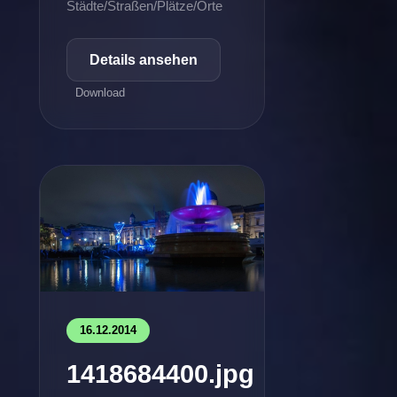
Städte/Straßen/Plätze/Orte
Details ansehen
Download
16.12.2014
1418684400.jpg