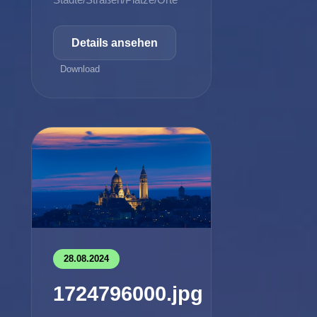
Details ansehen
Download
28.08.2024
1724796000.jpg