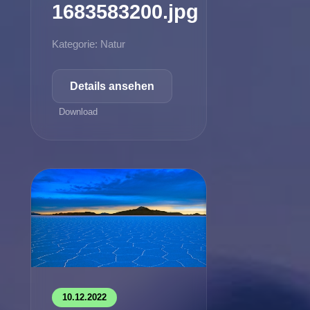
1683583200.jpg
Kategorie: Natur
Details ansehen
Download
10.12.2022