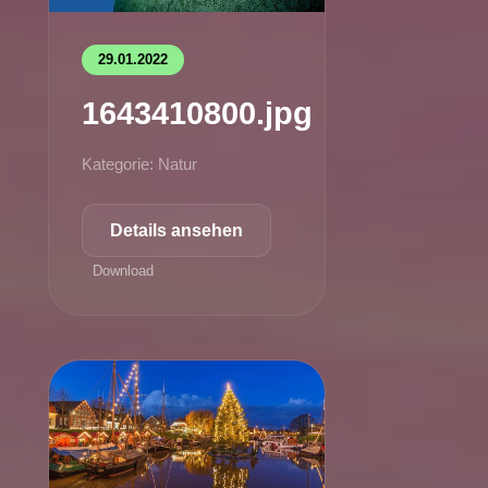
29.01.2022
1643410800.jpg
Kategorie: Natur
Details ansehen
Download