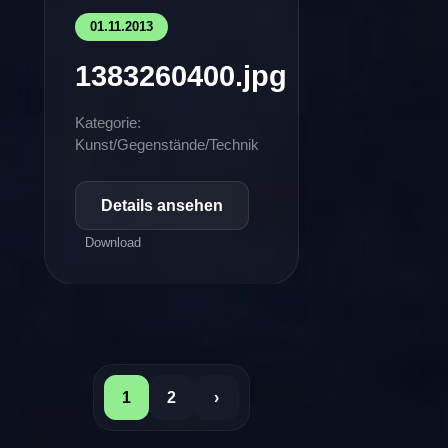
01.11.2013
1383260400.jpg
Kategorie:
Kunst/Gegenstände/Technik
Details ansehen
Download
1
2
›