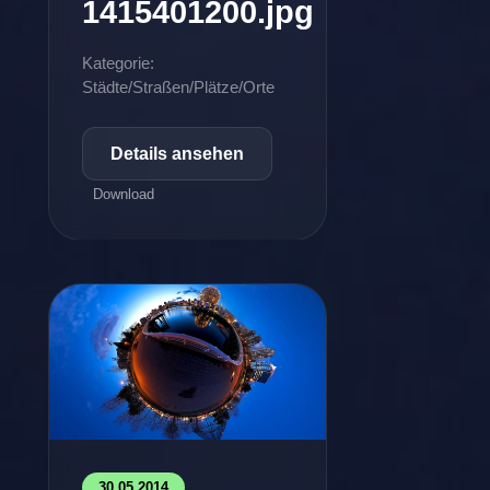
1415401200.jpg
Kategorie:
Städte/Straßen/Plätze/Orte
Details ansehen
Download
30.05.2014