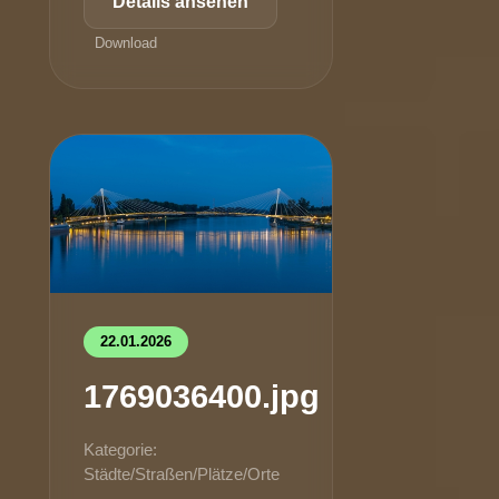
Details ansehen
Download
22.01.2026
1769036400.jpg
Kategorie:
Städte/Straßen/Plätze/Orte