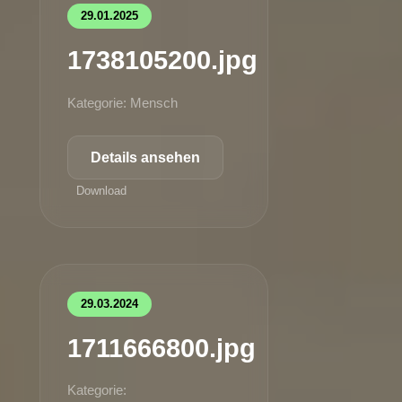
29.01.2025
1738105200.jpg
Kategorie: Mensch
Details ansehen
Download
29.03.2024
1711666800.jpg
Kategorie: