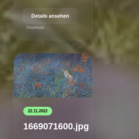
Details ansehen
Download
22.11.2022
1669071600.jpg