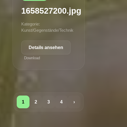
1658527200.jpg
Kategorie:
Kunst/Gegenstände/Technik
Details ansehen
Download
1
2
3
4
›