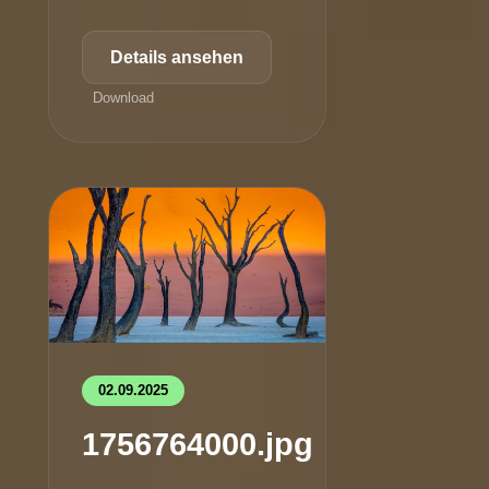
Details ansehen
Download
02.09.2025
1756764000.jpg