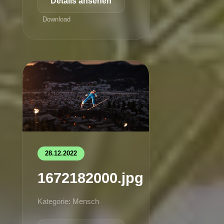
Details ansehen
Download
28.12.2022
1672182000.jpg
Kategorie: Mensch