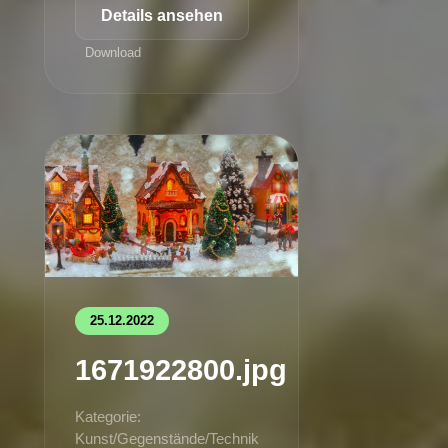
Details ansehen
Download
25.12.2022
1671922800.jpg
Kategorie:
Kunst/Gegenstände/Technik