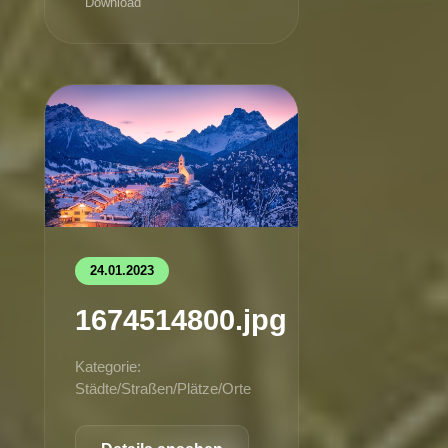
Download
24.01.2023
1674514800.jpg
Kategorie:
Städte/Straßen/Plätze/Orte