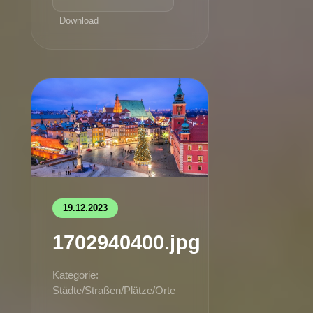
Download
19.12.2023
1702940400.jpg
Kategorie:
Städte/Straßen/Plätze/Orte