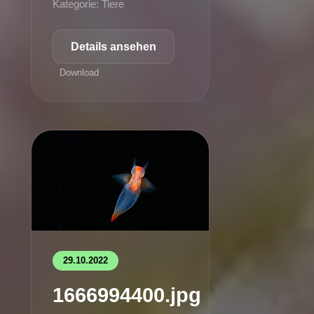
Kategorie: Tiere
Details ansehen
Download
29.10.2022
1666994400.jpg